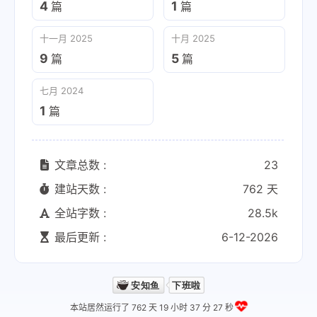
4
1
篇
篇
十一月 2025
十月 2025
9
5
篇
篇
七月 2024
1
篇
文章总数 :
23
建站天数 :
762 天
全站字数 :
28.5k
最后更新 :
6-12-2026
本站居然运行了 762 天
19 小时 37 分 28 秒