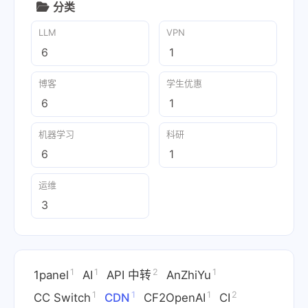
分类
LLM
VPN
6
1
博客
学生优惠
6
1
机器学习
科研
6
1
运维
3
1
1
2
1
1panel
AI
API 中转
AnZhiYu
1
1
1
2
CC Switch
CDN
CF2OpenAI
CI