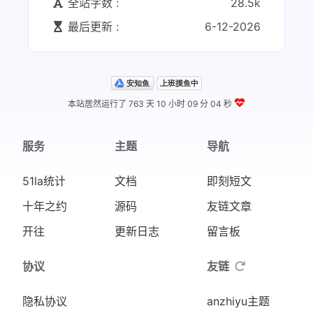
全站字数 :
28.5k
最后更新 :
6-12-2026
本站居然运行了 763 天
10 小时 09 分 04 秒
服务
主题
导航
51la统计
文档
即刻短文
十年之约
源码
友链文章
开往
更新日志
留言板
协议
友链
隐私协议
anzhiyu主题