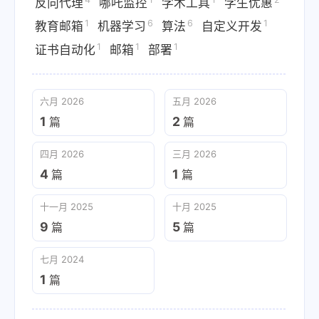
反向代理
哪吒监控
学术工具
学生优惠
1
6
6
1
教育邮箱
机器学习
算法
自定义开发
1
1
1
证书自动化
邮箱
部署
六月 2026
五月 2026
1
2
篇
篇
四月 2026
三月 2026
4
1
篇
篇
十一月 2025
十月 2025
9
5
篇
篇
七月 2024
1
篇