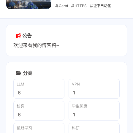
Certd
HTTPS
证书自动化
DNS
运维
2026-05-24
公告
欢迎来看我的博客鸭~
分类
LLM
VPN
6
1
博客
学生优惠
6
1
机器学习
科研