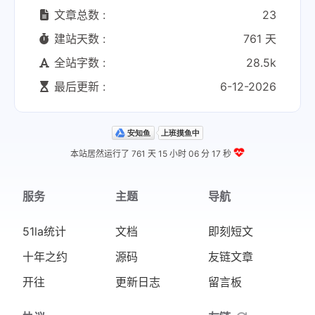
文章总数 :
23
建站天数 :
761 天
全站字数 :
28.5k
最后更新 :
6-12-2026
本站居然运行了 761 天
15 小时 06 分 17 秒
服务
主题
导航
51la统计
文档
即刻短文
十年之约
源码
友链文章
开往
更新日志
留言板