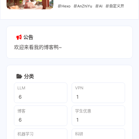
Hexo
AnZhiYu
AI
自定义开
发
2025-11-01
公告
欢迎来看我的博客鸭~
分类
LLM
VPN
6
1
博客
学生优惠
6
1
机器学习
科研