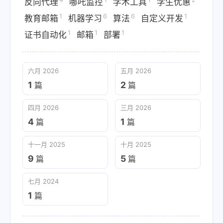
反向代理
哪吒监控
学术工具
学生优惠
1
6
6
1
教育邮箱
机器学习
算法
自定义开发
1
1
1
证书自动化
邮箱
部署
六月 2026
五月 2026
1
2
篇
篇
四月 2026
三月 2026
4
1
篇
篇
十一月 2025
十月 2025
9
5
篇
篇
七月 2024
1
篇