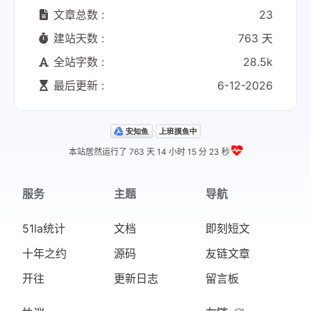
文章总数 :
23
建站天数 :
763 天
全站字数 :
28.5k
最后更新 :
6-12-2026
本站居然运行了 763 天
14 小时 15 分 23 秒
服务
主题
导航
51la统计
文档
即刻短文
十年之约
源码
友链文章
开往
更新日志
留言板