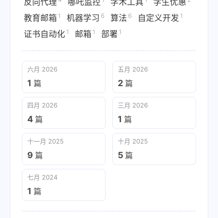
反向代理
哪吒监控
学术工具
学生优惠
1
6
6
1
教育邮箱
机器学习
算法
自定义开发
1
1
1
证书自动化
邮箱
部署
六月 2026
五月 2026
1
2
篇
篇
四月 2026
三月 2026
4
1
篇
篇
十一月 2025
十月 2025
9
5
篇
篇
七月 2024
1
篇