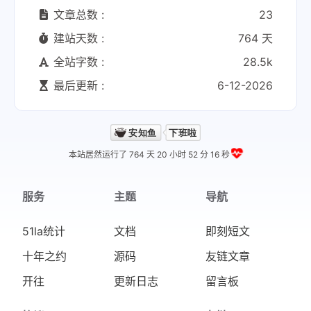
文章总数 :
23
建站天数 :
764 天
全站字数 :
28.5k
最后更新 :
6-12-2026
本站居然运行了 764 天
20 小时 52 分 17 秒
服务
主题
导航
51la统计
文档
即刻短文
十年之约
源码
友链文章
开往
更新日志
留言板